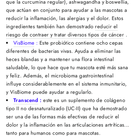
que la curcumina regular), ashwagandha y boswellia,
que actúan en conjunto para ayudar a las mascotas a
reducir la inflamación, las alergias y el dolor. Estos
ingredientes también han demostrado
reducir el
riesgo de contraer y tratar diversos tipos de cáncer
.
VisBiome
:
Este probiótico contiene ocho cepas
diferentes de bacterias vivas. Ayuda a eliminar las
heces blandas y a mantener una flora intestinal
saludable, lo que hace que tu mascota esté más sana
y feliz. Además, el microbioma gastrointestinal
influye considerablemente en el sistema inmunitario,
y VisBiome puede ayudar a regularlo.
Transcend
:
este es un suplemento de colágeno
tipo II no desnaturalizado (UC-II) que ha demostrado
ser una de las formas más efectivas de reducir el
dolor y la inflamación en las articulaciones artríticas...
tanto para humanos como para mascotas.