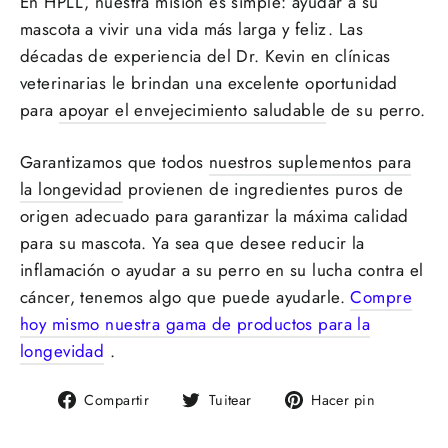
En HPLL, nuestra misión es simple: ayudar a su
mascota a vivir una vida más larga y feliz. Las
décadas de experiencia del Dr. Kevin en clínicas
veterinarias le brindan una excelente oportunidad
para
apoyar el envejecimiento saludable
de su perro.
Garantizamos que todos
nuestros suplementos para
la longevidad
provienen de ingredientes puros de
origen adecuado para garantizar la máxima calidad
para su mascota. Ya sea que desee reducir la
inflamación o ayudar a su perro en su lucha contra el
cáncer, tenemos algo que puede ayudarle.
Compre
hoy mismo nuestra gama de productos para la
longevidad
.
Compartir
Tuitear
Pinear
Compartir
Tuitear
Hacer pin
en
en
en
Facebook
Twitter
Pinteres